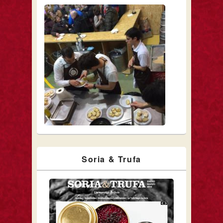
Soria & Trufa