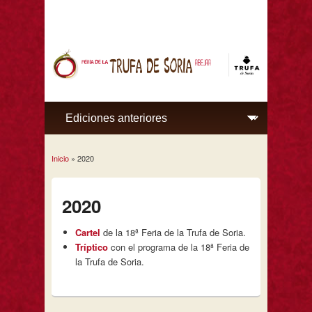
Inicio
» 2020
Se encuentra usted aquí
2020
Cartel
de la 18ª Feria de la Trufa de Soria.
Tríptico
con el programa de la 18ª Feria de
la Trufa de Soria.