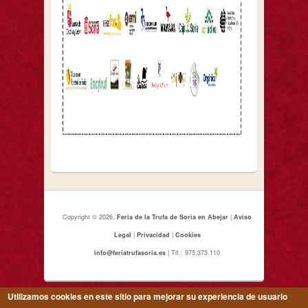
Copyright © 2026,
Feria de la Trufa de Soria en Abejar
|
Aviso
Legal
|
Privacidad
|
Cookies
info@feriatrufasoria.es
| Tlf.: 975.373.110
Utilizamos cookies en este sitio para mejorar su experiencia de usuario