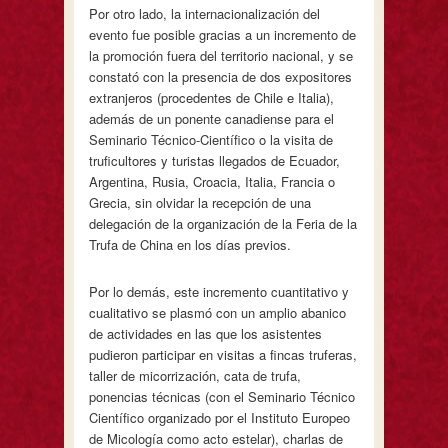
Por otro lado, la internacionalización del
evento fue posible gracias a un incremento de
la promoción fuera del territorio nacional, y se
constató con la presencia de dos expositores
extranjeros (procedentes de Chile e Italia),
además de un ponente canadiense para el
Seminario Técnico-Científico o la visita de
truficultores y turistas llegados de Ecuador,
Argentina, Rusia, Croacia, Italia, Francia o
Grecia, sin olvidar la recepción de una
delegación de la organización de la Feria de la
Trufa de China en los días previos.
Por lo demás, este incremento cuantitativo y
cualitativo se plasmó con un amplio abanico
de actividades en las que los asistentes
pudieron participar en visitas a fincas truferas,
taller de micorrización, cata de trufa,
ponencias técnicas (con el Seminario Técnico
Científico organizado por el Instituto Europeo
de Micología como acto estelar), charlas de