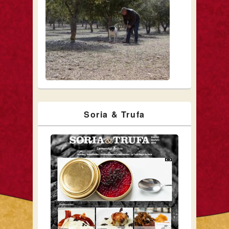
Soria & Trufa