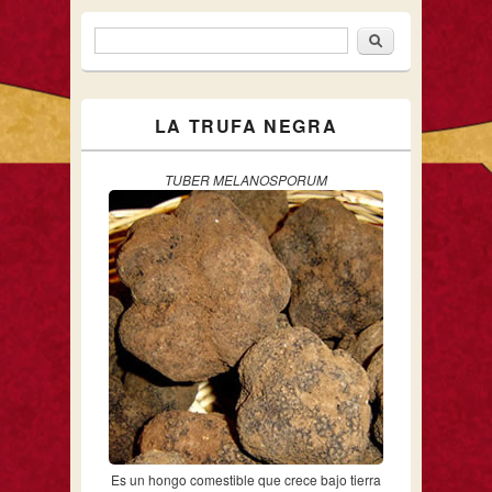
Buscar
Formulario de búsqueda
LA TRUFA NEGRA
TUBER MELANOSPORUM
Es un hongo comestible que crece bajo tierra