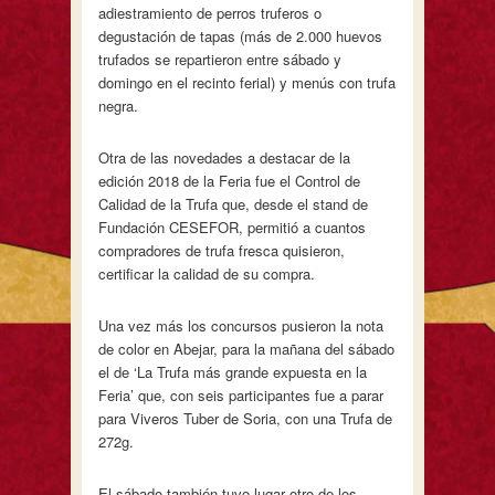
adiestramiento de perros truferos o
degustación de tapas (más de 2.000 huevos
trufados se repartieron entre sábado y
domingo en el recinto ferial) y menús con trufa
negra.
Otra de las novedades a destacar de la
edición 2018 de la Feria fue el Control de
Calidad de la Trufa que, desde el stand de
Fundación CESEFOR, permitió a cuantos
compradores de trufa fresca quisieron,
certificar la calidad de su compra.
Una vez más los concursos pusieron la nota
de color en Abejar, para la mañana del sábado
el de ‘La Trufa más grande expuesta en la
Feria’ que, con seis participantes fue a parar
para Viveros Tuber de Soria, con una Trufa de
272g.
El sábado también tuvo lugar otro de los