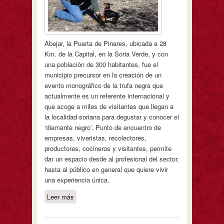
Abejar, la Puerta de Pinares, ubicada a 28
Km. de la Capital, en la Soria Verde, y con
una población de 300 habitantes, fue el
municipio precursor en la creación de un
evento monográfico de la trufa negra que
actualmente es un referente internacional y
que acoge a miles de visitantes que llegan a
la localidad soriana para degustar y conocer el
‘diamante negro’. Punto de encuentro de
empresas, viveristas, recolectores,
productores, cocineros y visitantes, permite
dar un espacio desde al profesional del sector,
hasta al público en general que quiere vivir
una experiencia única.
Leer más
sobre Abejar consolida la ampliación
de la Feria de la Trufa de Soria como
referente internacional del sector