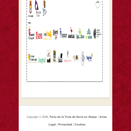
Copyright © 2026,
Feria de la Trufa de Soria en Abejar
|
Aviso
Legal
|
Privacidad
|
Cookies