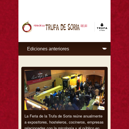
La Feria de la Trufa de Soria reúne anualmente
a expositores, hosteleros, cocineros, empresas
relacionadas con la micología y al público en