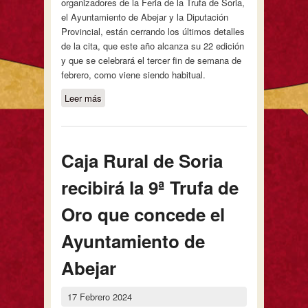
organizadores de la Feria de la Trufa de Soria,
el Ayuntamiento de Abejar y la Diputación
Provincial, están cerrando los últimos detalles
de la cita, que este año alcanza su 22 edición
y que se celebrará el tercer fin de semana de
febrero, como viene siendo habitual.
Leer más
sobre Abejar ultima los preparativos
para su XXII Feria de la Trufa de
Soria, que se celebrará los días 15 y
16 de febrero
Caja Rural de Soria
recibirá la 9ª Trufa de
Oro que concede el
Ayuntamiento de
Abejar
17 Febrero 2024